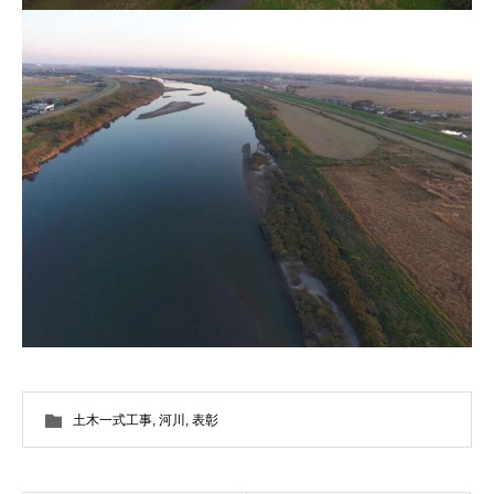
土木一式工事
,
河川
,
表彰