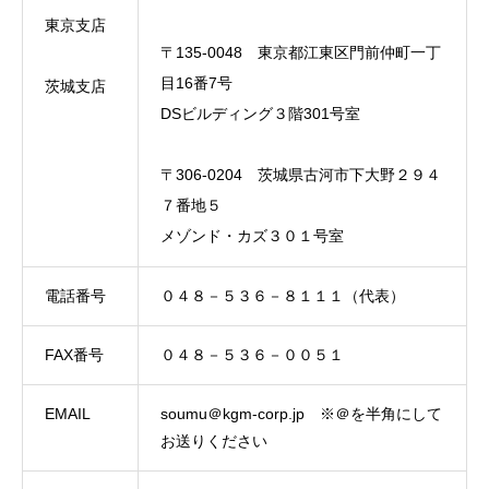
東京支店
〒135-0048 東京都江東区門前仲町一丁
目16番7号
茨城支店
DSビルディング３階301号室
〒306-0204 茨城県古河市下大野２９４
７番地５
メゾンド・カズ３０１号室
電話番号
０４８－５３６－８１１１（代表）
FAX番号
０４８－５３６－００５１
EMAIL
soumu＠kgm-corp.
jp ※＠を半角にして
お送りください