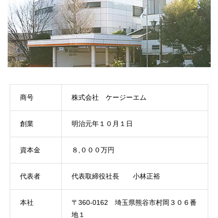
商号
株式会社 ケージーエム
創業
明治元年１０月１日
資本金
８,０００万円
代表者
代表取締役社長 小林正裕
本社
〒360-0162 埼玉県熊谷市村岡３０６番
地１