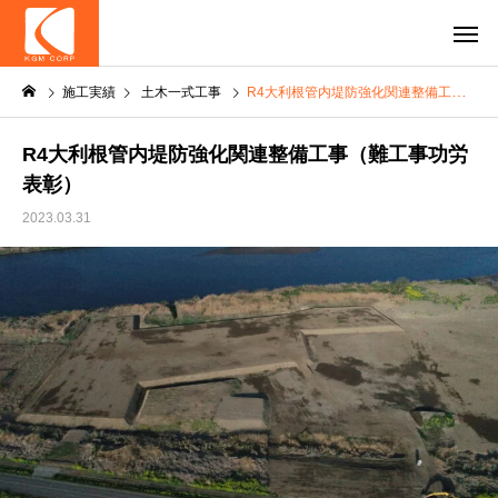
施工実績
土木一式工事
R4大利根管内堤防強化関連整備工事（難工事功労表彰）
R4大利根管内堤防強化関連整備工事（難工事功労
表彰）
2023.03.31