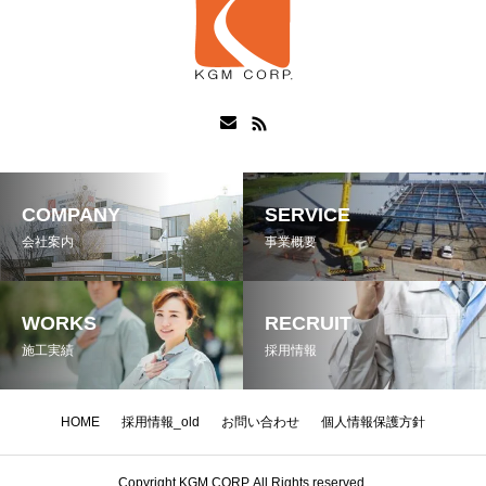
COMPANY
SERVICE
会社案内
事業概要
WORKS
RECRUIT
施工実績
採用情報
HOME
採用情報_old
お問い合わせ
個人情報保護方針
Copyright KGM CORP. All Rights reserved.