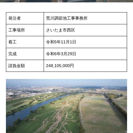
発注者
荒川調節池工事事務所
工事場所
さいたま市西区
着工
令和5年11月1日
完成
令和6年3月29日
請負金額
248,105,000円