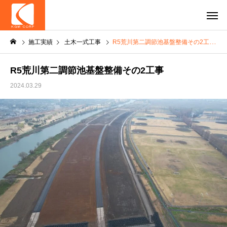
施工実績
土木一式工事
R5荒川第二調節池基盤整備その2工事
R5荒川第二調節池基盤整備その2工事
2024.03.29