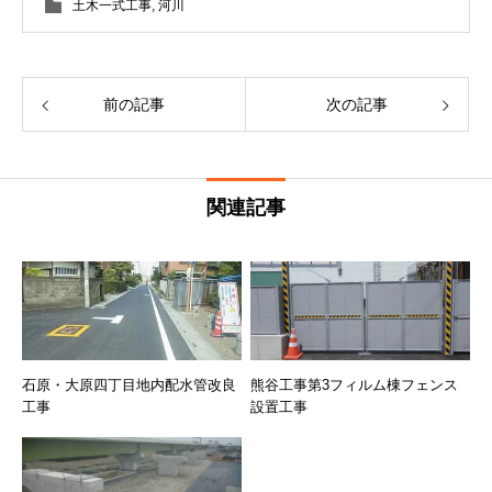
土木一式工事
,
河川
前の記事
次の記事
関連記事
石原・大原四丁目地内配水管改良
熊谷工事第3フィルム棟フェンス
工事
設置工事